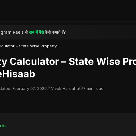
agram Reels से
सच में पैसे
कैसे कमाते हैं?
e से पैसे कमाने के
Real Skills
Stamp Duty Calculator – State Wise Property Duty | OneHisaab
से अमीर बनने की
सच्ची कहानी
y Calculator – State Wise Pr
eHisaab
dated: February 07, 2026
Vivek Hardaha
7 min read
nts