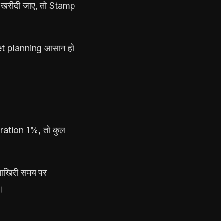
खरीदी जाए, तो Stamp
et planning आसान हो
tration 1%, तो कुल
 आखिरी समय पर
ै।