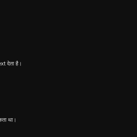
t देता है।
सकता था।