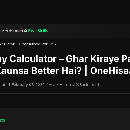
agram Reels से
सच में पैसे
कैसे कमाते हैं?
e से पैसे कमाने के
Real Skills
से अमीर बनने की
सच्ची कहानी
Rent vs Buy Calculator – Ghar Kiraye Par Le Ya Kharide, Kaunsa Better Hai? | OneHisaab
y Calculator – Ghar Kiraye P
Kaunsa Better Hai? | OneHis
dated: February 07, 2026
Vivek Hardaha
8 min read
nts