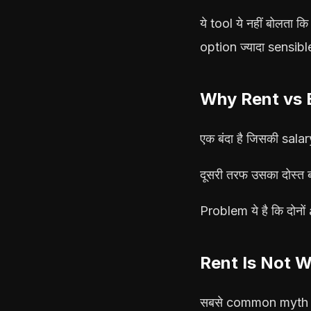
ये tool ये नहीं बोलता क
option ज्यादा sensibl
Why Rent vs 
एक बंदा है जिसकी salar
दूसरी तरफ उसका दोस्त ब
Problem ये है कि दोनो
Rent Is Not 
सबसे common myth ये है