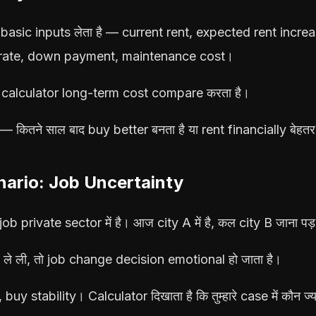
basic inputs लेता है — current rent, expected rent increa
 rate, down payment, maintenance cost।
र calculator long-term cost compare करता है।
 — कितने साल बाद buy better बनता है या rent financially बेहतर
nario: Job Uncertainty
job private sector में है। आज city A में है, कल city B जाना पड
े ली, तो job change decision emotional हो जाता है।
ै, buy stability। Calculator दिखाता है कि तुम्हारे case में कौन ज