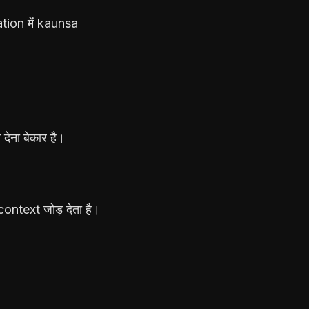
uation में kaunsa
ेना बेकार है।
ontext जोड़ देता है।