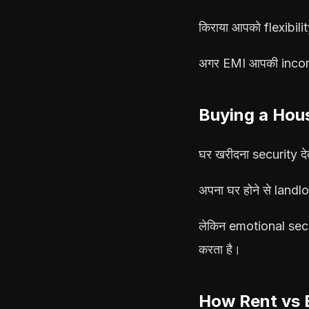
किराया आपको flexibil
अगर EMI आपकी income क
Buying a Hou
घर खरीदना security दे
अपना घर होने से landl
लेकिन emotional secu
करता है।
How Rent vs 