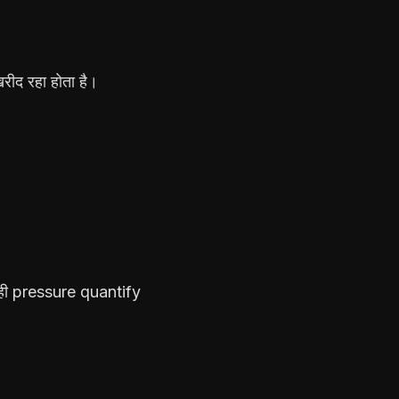
ीद रहा होता है।
ही pressure quantify