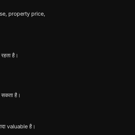
se, property price,
 रहता है।
़ सकता है।
्यादा valuable है।