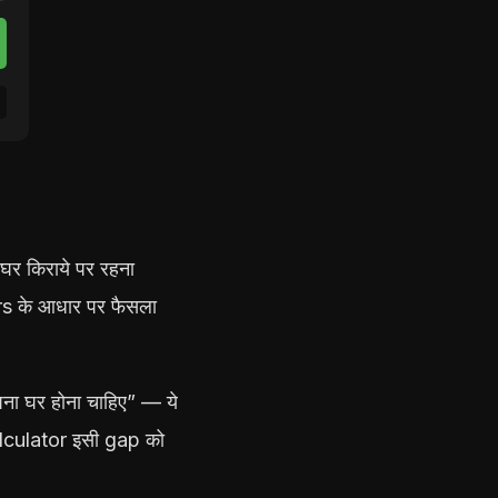
र किराये पर रहना
rs के आधार पर फैसला
पना घर होना चाहिए” — ये
lculator इसी gap को