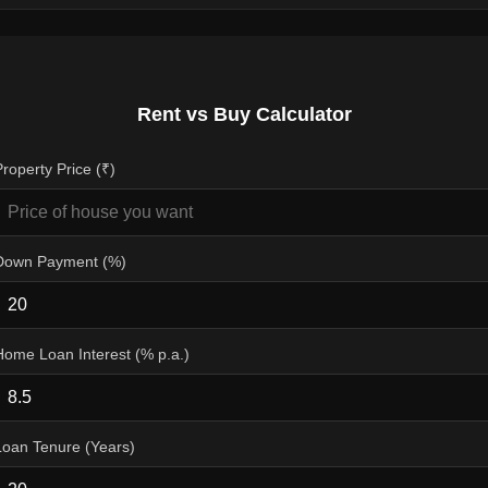
Rent vs Buy Calculator
Property Price (₹)
Down Payment (%)
Home Loan Interest (% p.a.)
Loan Tenure (Years)