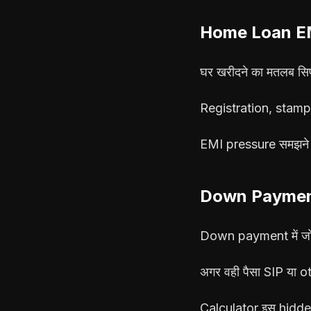
Home Loan EM
घर खरीदने का मतलब सिर
Registration, stamp
EMI pressure समझने 
Down Paymen
Down payment में जो 
अगर वही पैसा SIP या o
Calculator इस hidde