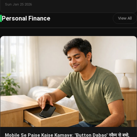
Sun Jan 25 2026
Personal Finance
View All
Mobile Se Paise Kaise Kamaye: 'Button Dabao' स्कैम से बचो,