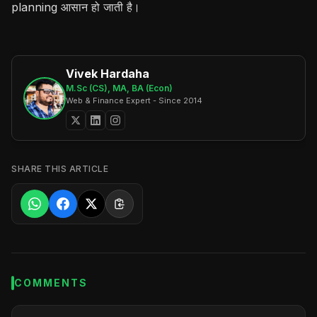
planning आसान हो जाती है।
Vivek Hardaha
M.Sc (CS), MA, BA (Econ)
Web & Finance Expert - Since 2014
SHARE THIS ARTICLE
COMMENTS