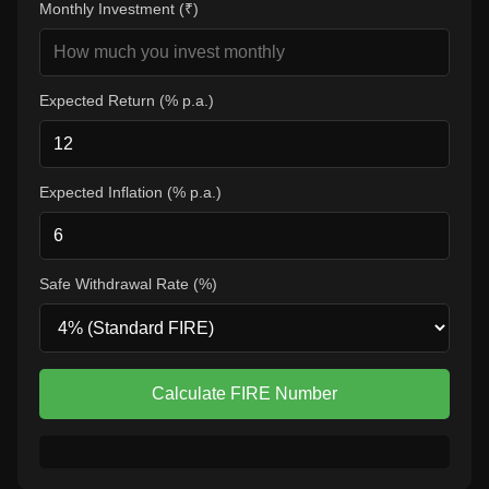
Monthly Investment (₹)
Expected Return (% p.a.)
Expected Inflation (% p.a.)
Safe Withdrawal Rate (%)
Calculate FIRE Number