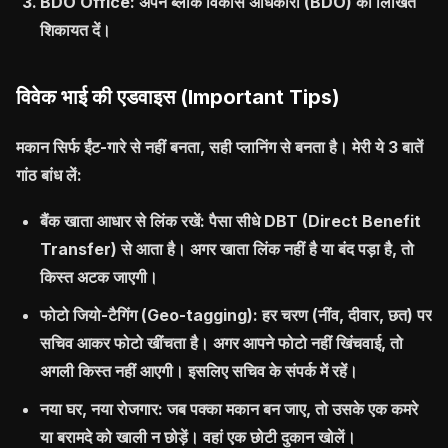
BDO Office:
अपने ब्लॉक विकास अधिकारी (BDO) को लिखित
शिकायत दें।
विवेक भाई की एडवाइस (Important Tips)
मकान सिर्फ ईंट-गारे से नहीं बनता, सही प्लानिंग से बनता है। मेरी ये 3 बातें
गांठ बांध लें:
बैंक खाता आधार से लिंक रखें:
पैसा सीधे DBT (Direct Benefit
Transfer) से आता है। अगर खाता लिंक नहीं है या बंद पड़ा है, तो
किस्त अटक जाएगी।
फोटो जियो-टैगिंग (Geo-tagging):
हर चरण (नींव, दीवार, छत) पर
सचिव आकर फोटो खींचता है। अगर आपने फोटो नहीं खिंचवाई, तो
अगली किस्त नहीं आएगी। इसलिए सचिव के संपर्क में रहें।
नया घर, नया रोजगार:
जब पक्का मकान बन जाए, तो उसके एक कमरे
या बरामदे को खाली न छोड़ें। वहां एक छोटी दुकान खोलें।