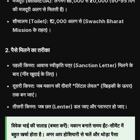
मजदूरी (MNREGA):
लगभग ₹18,000 से ₹20,000 (90-95 दिन
की मजदूरी अलग से मिलती है)।
शौचालय (Toilet):
₹12,000 अलग से (Swachh Bharat
Mission के तहत)।
2. पैसे मिलने का तरीका
पहली किस्त:
आवास स्वीकृति पत्र (Sanction Letter) मिलने के
बाद (नींव खुदाई के लिए)।
दूसरी किस्त:
जब मकान की दीवारें "लिंटल लेवल" (खिड़की के ऊपर)
तक बन जाएं।
तीसरी किस्त:
जब छत (Lenter) डल जाए और प्लास्टर हो जाए।
विवेक भाई की सलाह (बचत करें):
मकान बनाते समय ईंट-सीमेंट में
बहुत खर्चा होता है। अगर आप होशियारी से चलें और थोड़ा पैसा