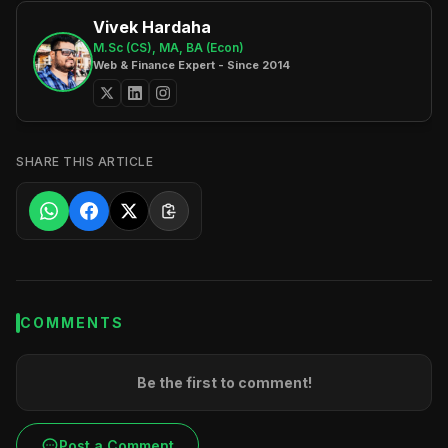
Vivek Hardaha
M.Sc (CS), MA, BA (Econ)
Web & Finance Expert - Since 2014
SHARE THIS ARTICLE
COMMENTS
Be the first to comment!
Post a Comment