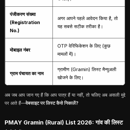
पंजीकरण संख्या
अगर आपने पहले आवेदन किया है, तो
(Registration
यह सबसे सटीक तरीका है।
No.)
OTP वेरिफिकेशन के लिए (कुछ
मोबाइल नंबर
मामलों में)।
ग्रामीण (Gramin) लिस्ट मैन्युअली
ग्राम पंचायत का नाम
खोजने के लिए।
अब जब आप जान गए हैं कि आप पात्र हैं या नहीं, तो चलिए अब असली मुद्दे
पर आते हैं—
वेबसाइट पर लिस्ट कैसे निकालें?
PMAY Gramin (Rural) List 2026: गांव की लिस्ट