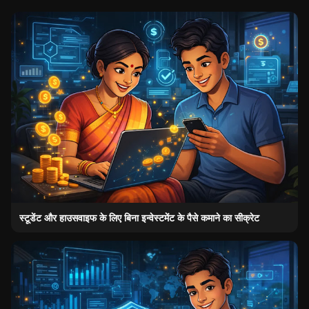
स्टूडेंट और हाउसवाइफ के लिए बिना इन्वेस्टमेंट के पैसे कमाने का सीक्रेट