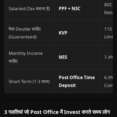
80C B
Salaried (Tax बचाना है)
PPF + NSC
Retur
पैसा Double चाहिए
115 मह
KVP
(Guaranteed)
Limit
Monthly Income
MIS
7.4% + 
चाहिए
Post Office Time
6.9% -
Short Term (1-3 साल)
Deposit
Compar
3 गलतियां जो Post Office में Invest करते समय लोग