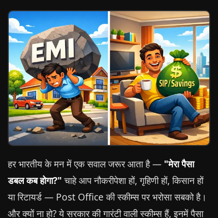
हर भारतीय के मन में एक सवाल जरूर आता है —
"मेरा पैसा
डबल कब होगा?"
चाहे आप नौकरीपेशा हों, गृहिणी हों, किसान हों
या रिटायर्ड — Post Office की स्कीम्स पर भरोसा सबको है।
और क्यों ना हो? ये सरकार की गारंटी वाली स्कीम्स हैं, इनमें पैसा