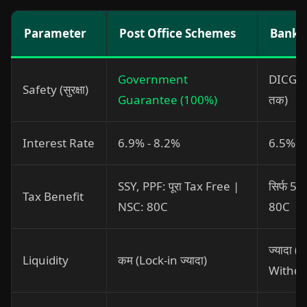
Parameter
Post Office Schemes
Bank 
Government
DICGC 
Safety (सुरक्षा)
Guarantee (100%)
तक)
Interest Rate
6.9% - 8.2%
6.5% - 
SSY, PPF: पूरा Tax Free |
सिर्फ 5
Tax Benefit
NSC: 80C
80C
ज्यादा 
Liquidity
कम (Lock-in ज्यादा)
Withdr