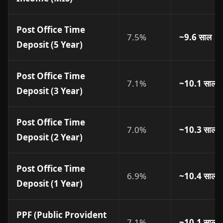
Post Office Time
7.5%
~9.6 साल
Deposit (5 Year)
Post Office Time
7.1%
~10.1 साल
Deposit (3 Year)
Post Office Time
7.0%
~10.3 साल
Deposit (2 Year)
Post Office Time
6.9%
~10.4 साल
Deposit (1 Year)
PPF (Public Provident
7.1%
~10.1 साल